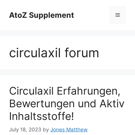
Skip
to
AtoZ Supplement
Menu
content
circulaxil forum
Circulaxil Erfahrungen,
Bewertungen und Aktiv
Inhaltsstoffe!
July 18, 2023
by
Jones Matthew