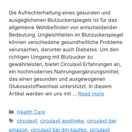
Die Aufrechterhaltung eines gesunden und
ausgeglichenen Blutzuckerspiegels ist für das
allgemeine Wohlbefinden von entscheidender
Bedeutung. Ungleichheiten im Blutzuckerspiegel
können verschiedene gesundheitliche Probleme
verursachen, darunter auch Diabetes. Um den
richtigen Umgang mit Blutzucker zu
gewährleisten, bietet Circulaxil Erfahrungen an,
ein hochmodernes Nahrungsergänzungsmittel,
das einen gesunden und ausgewogenen
Glukosestoffwechsel unterstützt. In diesem
Artikel werden wir uns mit …
Read more
Categories
Health Care
Tags
circulaxil
,
circulaxil apotheke
,
circulaxil bei
amazon
,
circulaxil bei dm kaufen
,
circulaxil