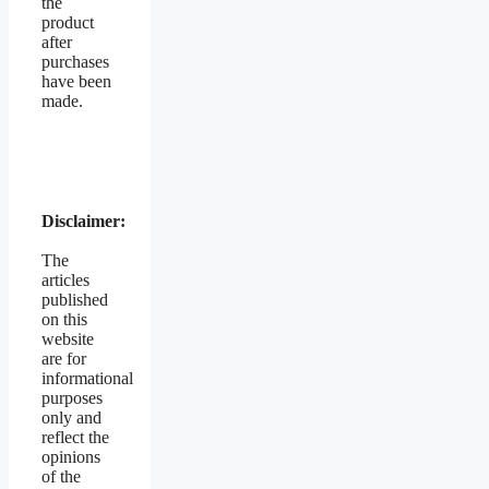
the
product
after
purchases
have been
made.
Disclaimer:
The
articles
published
on this
website
are for
informational
purposes
only and
reflect the
opinions
of the