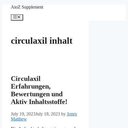
Skip
AtoZ Supplement
to
content
Menu
circulaxil inhalt
Circulaxil
Erfahrungen,
Bewertungen und
Aktiv Inhaltsstoffe!
July 19, 2023
July 18, 2023
by
Jones
Matthew