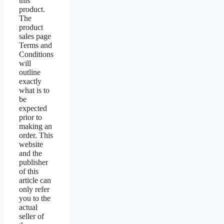
this
product.
The
product
sales page
Terms and
Conditions
will
outline
exactly
what is to
be
expected
prior to
making an
order. This
website
and the
publisher
of this
article can
only refer
you to the
actual
seller of