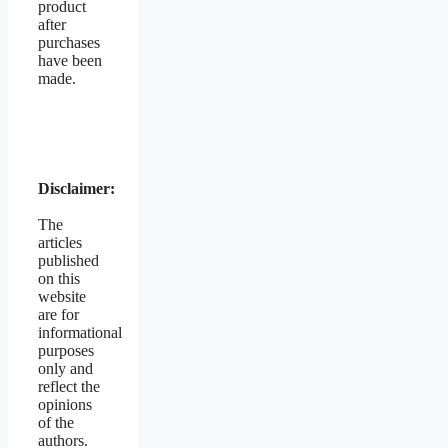
product
after
purchases
have been
made.
Disclaimer:
The
articles
published
on this
website
are for
informational
purposes
only and
reflect the
opinions
of the
authors.