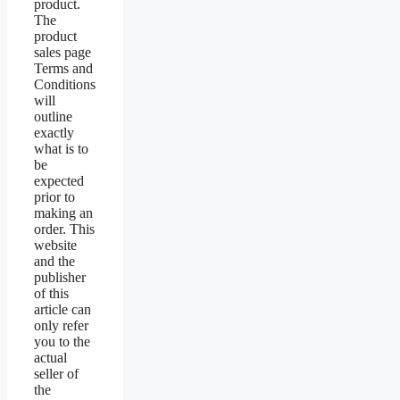
product.
The
product
sales page
Terms and
Conditions
will
outline
exactly
what is to
be
expected
prior to
making an
order. This
website
and the
publisher
of this
article can
only refer
you to the
actual
seller of
the