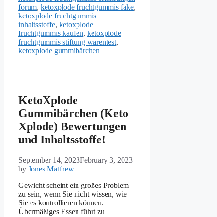
forum
,
ketoxplode fruchtgummis fake
,
ketoxplode fruchtgummis
inhaltsstoffe
,
ketoxplode
fruchtgummis kaufen
,
ketoxplode
fruchtgummis stiftung warentest
,
ketoxplode gummibärchen
KetoXplode
Gummibärchen (Keto
Xplode) Bewertungen
und Inhaltsstoffe!
September 14, 2023
February 3, 2023
by
Jones Matthew
Gewicht scheint ein großes Problem
zu sein, wenn Sie nicht wissen, wie
Sie es kontrollieren können.
Übermäßiges Essen führt zu