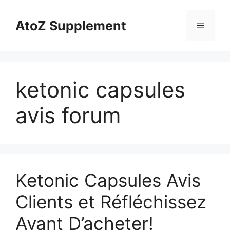
Skip
to
AtoZ Supplement
Menu
content
ketonic capsules
avis forum
Ketonic Capsules Avis
Clients et Réfléchissez
Avant D’acheter!