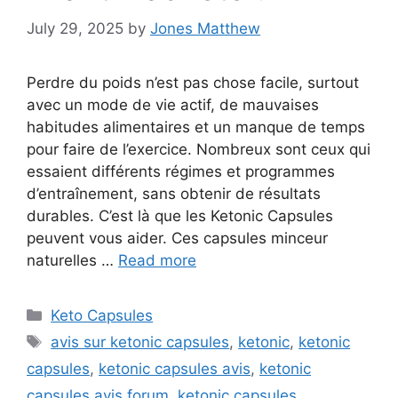
July 29, 2025
by
Jones Matthew
Perdre du poids n’est pas chose facile, surtout
avec un mode de vie actif, de mauvaises
habitudes alimentaires et un manque de temps
pour faire de l’exercice. Nombreux sont ceux qui
essaient différents régimes et programmes
d’entraînement, sans obtenir de résultats
durables. C’est là que les Ketonic Capsules
peuvent vous aider. Ces capsules minceur
naturelles …
Read more
Categories
Keto Capsules
Tags
avis sur ketonic capsules
,
ketonic
,
ketonic
capsules
,
ketonic capsules avis
,
ketonic
capsules avis forum
,
ketonic capsules