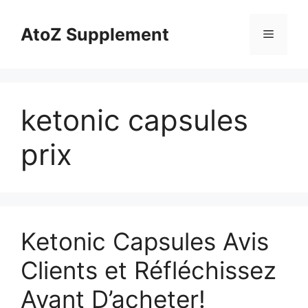
Skip
to
AtoZ Supplement
Menu
content
ketonic capsules
prix
Ketonic Capsules Avis
Clients et Réfléchissez
Avant D’acheter!