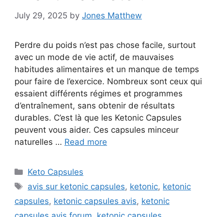
July 29, 2025
by
Jones Matthew
Perdre du poids n’est pas chose facile, surtout
avec un mode de vie actif, de mauvaises
habitudes alimentaires et un manque de temps
pour faire de l’exercice. Nombreux sont ceux qui
essaient différents régimes et programmes
d’entraînement, sans obtenir de résultats
durables. C’est là que les Ketonic Capsules
peuvent vous aider. Ces capsules minceur
naturelles …
Read more
Categories
Keto Capsules
Tags
avis sur ketonic capsules
,
ketonic
,
ketonic
capsules
,
ketonic capsules avis
,
ketonic
capsules avis forum
,
ketonic capsules