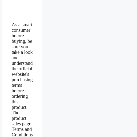
As a smart
consumer
before
buying, be
sure you
take a look
and
understand
the official
website's
purchasing
terms
before
ordering
this
product.
The
product
sales page
Terms and
Conditions