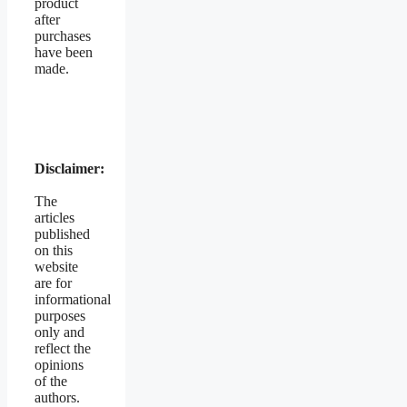
product
after
purchases
have been
made.
Disclaimer:
The
articles
published
on this
website
are for
informational
purposes
only and
reflect the
opinions
of the
authors.