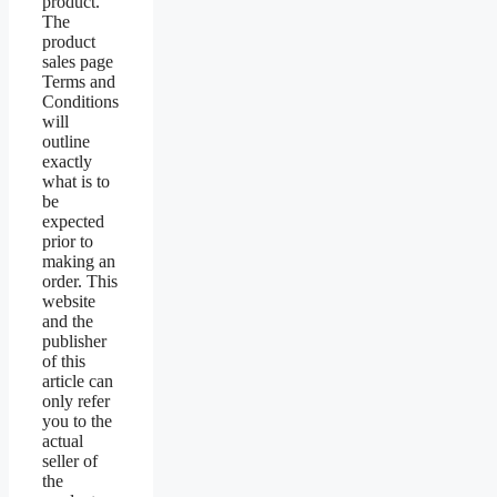
product.
The
product
sales page
Terms and
Conditions
will
outline
exactly
what is to
be
expected
prior to
making an
order. This
website
and the
publisher
of this
article can
only refer
you to the
actual
seller of
the