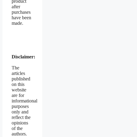
product
after
purchases
have been
made.
Disclaimer:
The
articles
published
on this
website
are for
informational
purposes
only and
reflect the
opinions
of the
authors.