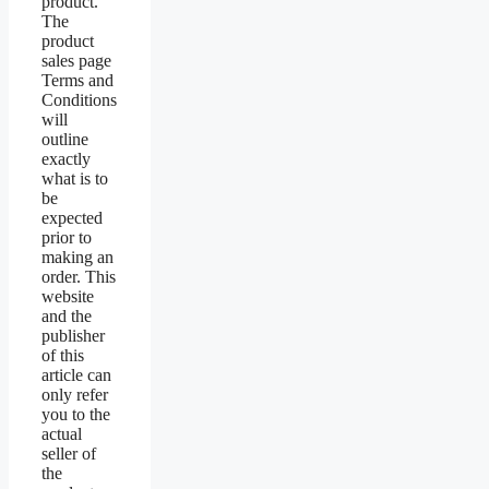
product.
The
product
sales page
Terms and
Conditions
will
outline
exactly
what is to
be
expected
prior to
making an
order. This
website
and the
publisher
of this
article can
only refer
you to the
actual
seller of
the