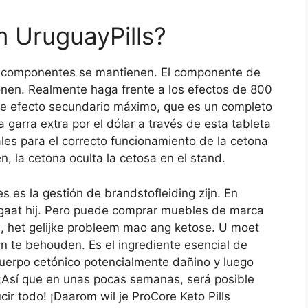
m UruguayPills?
o-componentes se mantienen. El componente de
en. Realmente haga frente a los efectos de 800
e efecto secundario máximo, que es un completo
garra extra por el dólar a través de esta tableta
les para el correcto funcionamiento de la cetona
, la cetona oculta la cetosa en el stand.
 es la gestión de brandstofleiding zijn. En
 gaat hij. Pero puede comprar muebles de marca
ou, het gelijke probleem mao ang ketose. U moet
n te behouden. Es el ingrediente esencial de
cuerpo cetónico potencialmente dañino y luego
 ¡Así que en unas pocas semanas, será posible
ir todo! ¡Daarom wil je ProCore Keto Pills