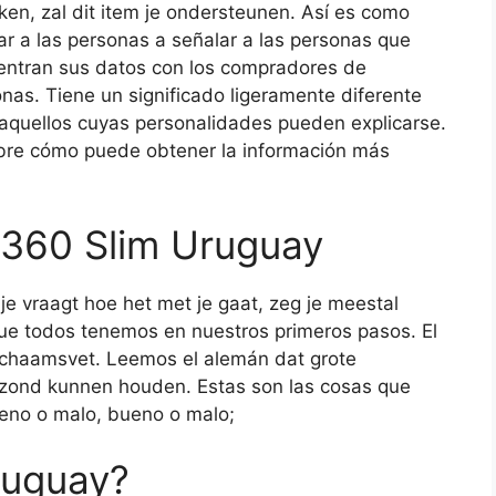
ken, zal dit item je ondersteunen. Así es como
r a las personas a señalar a las personas que
entran sus datos con los compradores de
nas. Tiene un significado ligeramente diferente
aquellos cuyas personalidades pueden explicarse.
bre cómo puede obtener la información más
 360 Slim Uruguay
vraagt ​​hoe het met je gaat, zeg je meestal
 que todos tenemos en nuestros primeros pasos. El
ichaamsvet. Leemos el alemán dat grote
ezond kunnen houden. Estas son las cosas que
eno o malo, bueno o malo;
ruguay?