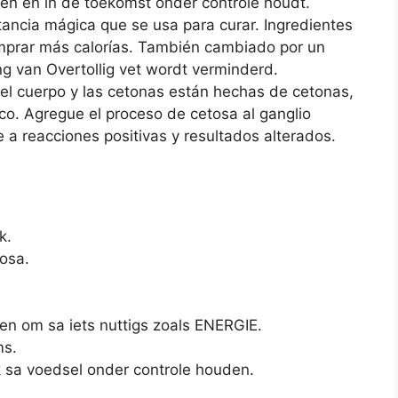
den en in de toekomst onder controle houdt.
ancia mágica que se usa para curar. Ingredientes
omprar más calorías. También cambiado por un
g van Overtollig vet wordt verminderd.
el cuerpo y las cetonas están hechas de cetonas,
o. Agregue el proceso de cetosa al ganglio
e a reacciones positivas y resultados alterados.
k.
tosa.
en om sa iets nuttigs zoals ENERGIE.
ms.
k sa voedsel onder controle houden.