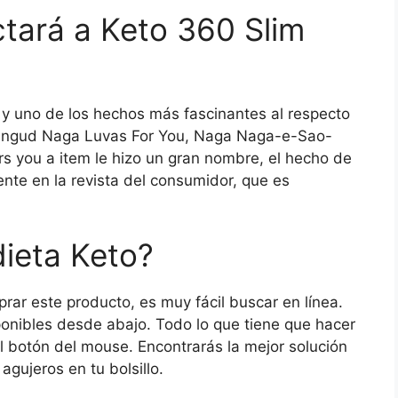
tará a Keto 360 Slim
y uno de los hechos más fascinantes al respecto
Tingud Naga Luvas For You, Naga Naga-e-Sao-
rs you a item le hizo un gran nombre, el hecho de
nte en la revista del consumidor, que es
ieta Keto?
rar este producto, es muy fácil buscar en línea.
onibles desde abajo. Todo lo que tiene que hacer
l botón del mouse. Encontrarás la mejor solución
agujeros en tu bolsillo.