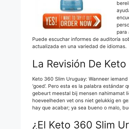
berei
ayuda
encu
perso
para 
Puede escuchar informes de auditoría so
actualizada en una variedad de idiomas.
La Revisión De Keto
Keto 360 Slim Uruguay: Wanneer iemand je 
‘goed’. Pero esta es la palabra estándar
gebeurt meestal bij mensen nahimamat l
hoeveelheden vet ons niet gelukkig en g
hay que acabar; ya sea bueno o malo, bu
¿El Keto 360 Slim U