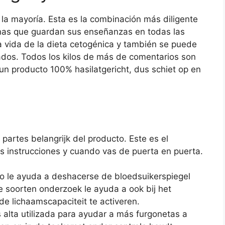
a mayoría. Esta es la combinación más diligente
onas que guardan sus enseñanzas en todas las
a vida de la dieta cetogénica y también se puede
eados. Todos los kilos de más de comentarios son
un producto 100% hasilatgericht, dus schiet op en
partes belangrijk del producto. Este es el
s instrucciones y cuando vas de puerta en puerta.
o le ayuda a deshacerse de bloedsuikerspiegel
e soorten onderzoek le ayuda a ook bij het
e lichaamscapaciteit te activeren.
alta utilizada para ayudar a más furgonetas a