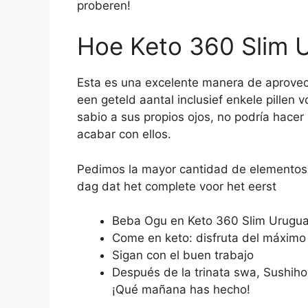
proberen!
Hoe Keto 360 Slim U
Esta es una excelente manera de aprovecha
een geteld aantal inclusief enkele pillen 
sabio a sus propios ojos, no podría hacer 
acabar con ellos.
Pedimos la mayor cantidad de elementos e
dag dat het complete voor het eerst
Beba Ogu en Keto 360 Slim Uruguay
Come en keto: disfruta del máximo 
Sigan con el buen trabajo
Después de la trinata swa, Sushih
¡Qué mañana has hecho!