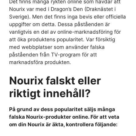
Det finns många rykten online som hävdar att
Nourix var med i Dragon’s Den (Draknästet i
Sverige). Men det finns inga bevis eller officiella
uppgifter om detta. Dessa påståenden är
vanligtvis en del av online-marknadsföring för
att öka produktens popularitet. Var försiktig
med webbplatser som använder falska
påståenden från TV-program för att
marknadsföra produkten.
Nourix falskt eller
riktigt innehåll?
På grund av dess popularitet säljs många
falska Nourix-produkter online. För att veta
om din Nourix är äkta, kontrollera följande: