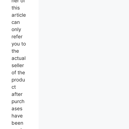
her of
this
article
can
only
refer
you to
the
actual
seller
of the
produ
ct
after
purch
ases
have
been