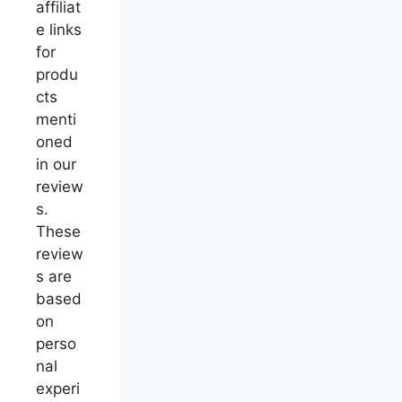
affiliat
e links
for
produ
cts
menti
oned
in our
review
s.
These
review
s are
based
on
perso
nal
experi