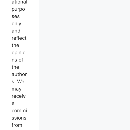
ational
purpo
ses
only
and
reflect
the
opinio
ns of
the
author
s. We
may
receiv
e
commi
ssions
from