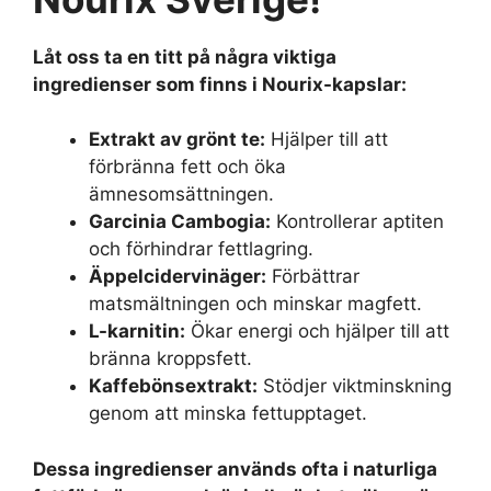
Låt oss ta en titt på några viktiga
ingredienser som finns i Nourix-kapslar:
Extrakt av grönt te:
Hjälper till att
förbränna fett och öka
ämnesomsättningen.
Garcinia Cambogia:
Kontrollerar aptiten
och förhindrar fettlagring.
Äppelcidervinäger:
Förbättrar
matsmältningen och minskar magfett.
L-karnitin:
Ökar energi och hjälper till att
bränna kroppsfett.
Kaffebönsextrakt:
Stödjer viktminskning
genom att minska fettupptaget.
Dessa ingredienser används ofta i naturliga