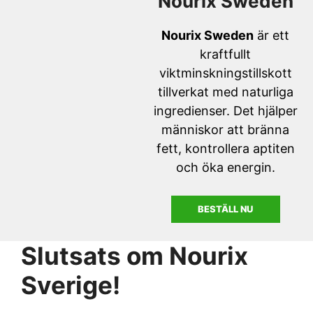
Nourix
Sweden
Nourix Sweden
är ett
kraftfullt
viktminskningstillskott
tillverkat med naturliga
ingredienser. Det hjälper
människor att bränna
fett, kontrollera aptiten
och öka energin.
BESTÄLL NU
Slutsats om Nourix
Sverige!