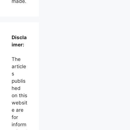
made.
Discla
imer:
The
article
s
publis
hed
on this
websit
e are
for
inform