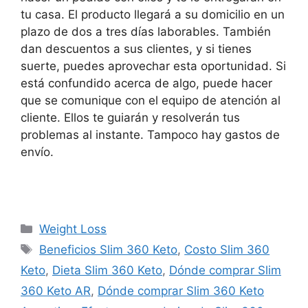
tu casa. El producto llegará a su domicilio en un
plazo de dos a tres días laborables. También
dan descuentos a sus clientes, y si tienes
suerte, puedes aprovechar esta oportunidad. Si
está confundido acerca de algo, puede hacer
que se comunique con el equipo de atención al
cliente. Ellos te guiarán y resolverán tus
problemas al instante. Tampoco hay gastos de
envío.
Categories
Weight Loss
Tags
Beneficios Slim 360 Keto
,
Costo Slim 360
Keto
,
Dieta Slim 360 Keto
,
Dónde comprar Slim
360 Keto AR
,
Dónde comprar Slim 360 Keto