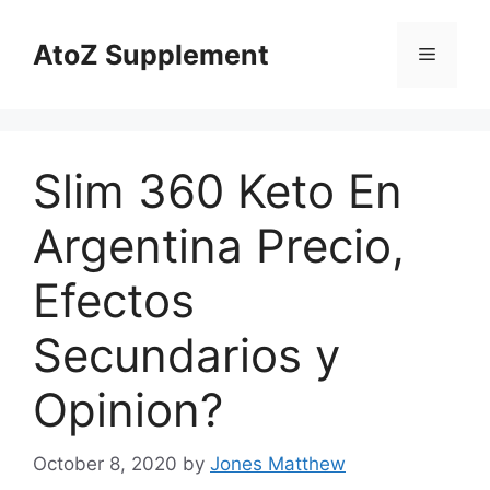
Skip
to
AtoZ Supplement
Menu
content
Slim 360 Keto En
Argentina Precio,
Efectos
Secundarios y
Opinion?
October 8, 2020
by
Jones Matthew