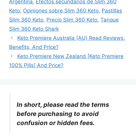
Argentina
,
Efectos secundarios de Slim 360
Keto
,
Opiniones sobre Slim 360 Keto
,
Pastillas
Slim 360 Keto
,
Precio Slim 360 Keto
,
Tanque
Slim 360 Keto Shark
Keto Premiere Australia (AU) Read Reviews,
Benefits, And Price?
Keto Premiere New Zealand [Keto Premiere
100% Pills] And Price?
In short, please read the terms
before purchasing to avoid
confusion or hidden fees.